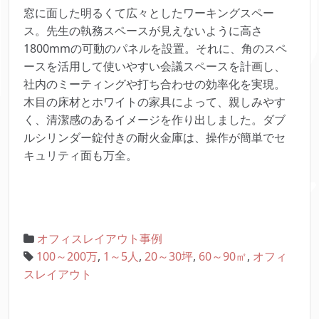
窓に面した明るくて広々としたワーキングスペー
ス。先生の執務スペースが見えないように高さ
1800mmの可動のパネルを設置。それに、角のスペ
ースを活用して使いやすい会議スペースを計画し、
社内のミーティングや打ち合わせの効率化を実現。
木目の床材とホワイトの家具によって、親しみやす
く、清潔感のあるイメージを作り出しました。ダブ
ルシリンダー錠付きの耐火金庫は、操作が簡単でセ
キュリティ面も万全。
オフィスレイアウト事例
100～200万
,
1～5人
,
20～30坪
,
60～90㎡
,
オフィ
スレイアウト