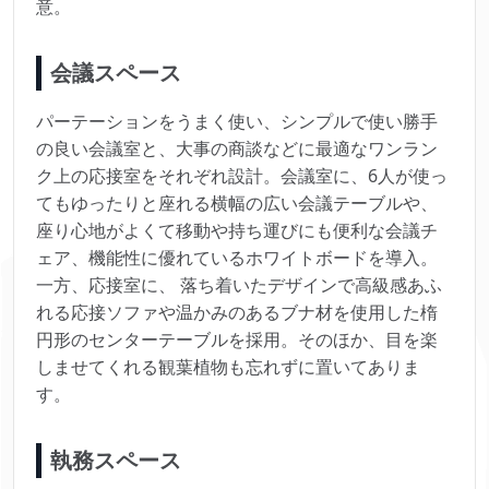
意。
会議スペース
パーテーションをうまく使い、シンプルで使い勝手
の良い会議室と、大事の商談などに最適なワンラン
ク上の応接室をそれぞれ設計。会議室に、6人が使っ
てもゆったりと座れる横幅の広い会議テーブルや、
座り心地がよくて移動や持ち運びにも便利な会議チ
ェア、機能性に優れているホワイトボードを導入。
一方、応接室に、 落ち着いたデザインで高級感あふ
れる応接ソファや温かみのあるブナ材を使用した楕
円形のセンターテーブルを採用。そのほか、目を楽
しませてくれる観葉植物も忘れずに置いてありま
す。
執務スペース