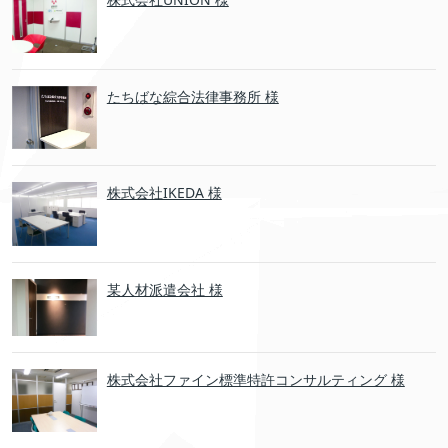
たちばな綜合法律事務所 様
株式会社IKEDA 様
某人材派遣会社 様
株式会社ファイン標準特許コンサルティング 様