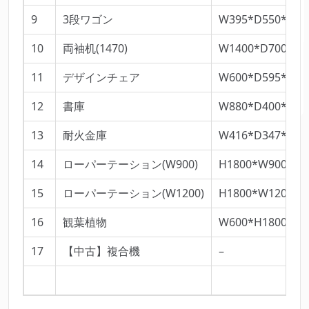
9
3段ワゴン
W395*D550*H61
10
両袖机(1470)
W1400*D700*H7
11
デザインチェア
W600*D595*H10
12
書庫
W880*D400*H73
13
耐火金庫
W416*D347*H36
14
ローパーテーション(W900)
H1800*W900
15
ローパーテーション(W1200)
H1800*W1200
16
観葉植物
W600*H1800
17
【中古】複合機
–