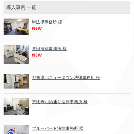
導入事例 一覧
M法律事務所 様
NEW
奥田法律事務所 様
NEW
都筑港北ニュータウン法律事務所 様
恵比寿明治通り法律事務所 様
ブルーバード法律事務所 様