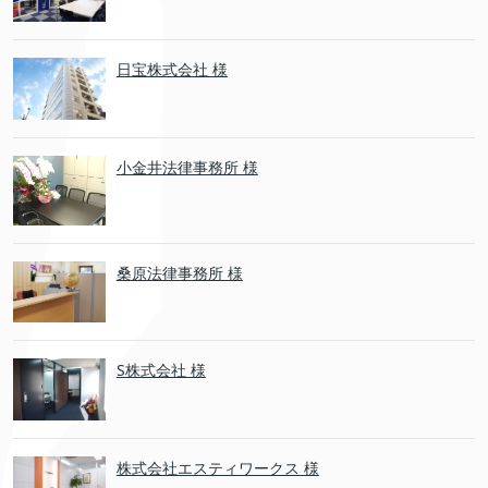
日宝株式会社 様
小金井法律事務所 様
桑原法律事務所 様
S株式会社 様
株式会社エスティワークス 様