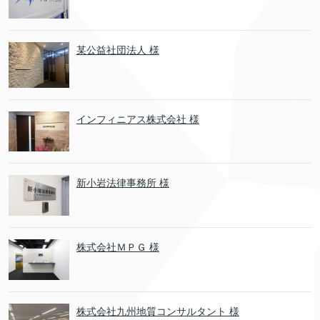
某公益社団法人 様
インフィニアス株式会社 様
新小岩法律事務所 様
株式会社ＭＰＧ 様
株式会社九州地質コンサルタント 様