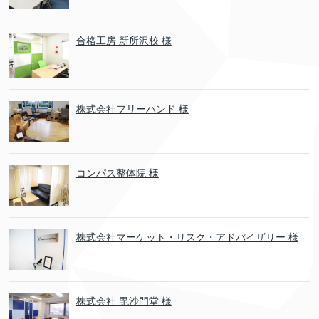
合格工房 新所沢校 様
株式会社フリーハンド 様
コンパス整体院 様
株式会社マーケット・リスク・アドバイザリー 様
株式会社 毘沙門堂 様