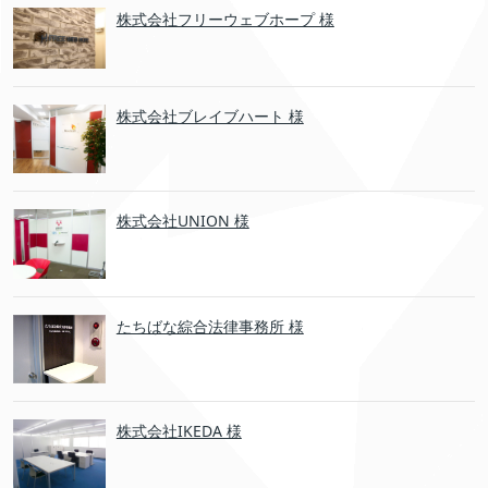
株式会社フリーウェブホープ 様
株式会社ブレイブハート 様
株式会社UNION 様
たちばな綜合法律事務所 様
株式会社IKEDA 様