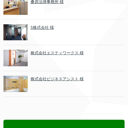
桑原法律事務所 様
S株式会社 様
株式会社エスティワークス 様
株式会社ビジネスアシスト 様