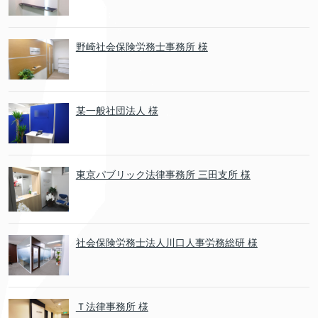
野崎社会保険労務士事務所 様
某一般社団法人 様
東京パブリック法律事務所 三田支所 様
社会保険労務士法人川口人事労務総研 様
Ｔ法律事務所 様