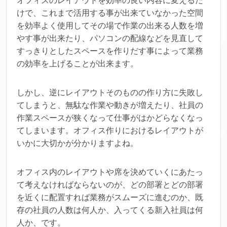
オフィスのレイアウトを効率の良い内容に変えるだ
けで、これまで活用する事が出来ていなかった空間
を効率よく使用してその場で作業の出来る人数を増
やす事が出来たり、パソコンの配線などを見直して
すっきりとしたスペースを作りだす事によって業務
の効率を上げることが出来ます。
しかし、逆にレイアウトそのものの作り方に失敗し
てしまうと、無駄な作業や動きが増えたり、社員の
作業スペースが狭くなって仕事がはかどらなくなっ
てしまいます。オフィス作りにおけるレイアウトが
いかに大切かが分かりますよね。
オフィス内のレイアウトや席を決めていくにあたっ
て考えなければならないのが、どの部署とどの部署
を近くに配置すれば業務がスムーズに進むのか、既
存の社員の人数は何人か、入ってくる新入社員は何
人か、です。