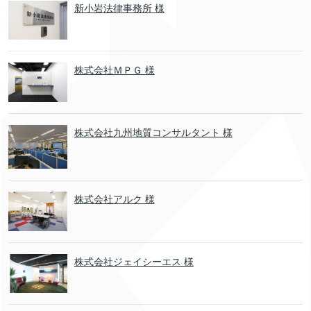
新小岩法律事務所 様
株式会社ＭＰＧ 様
株式会社九州地質コンサルタント 様
株式会社アルク 様
株式会社ジェイシーエス 様