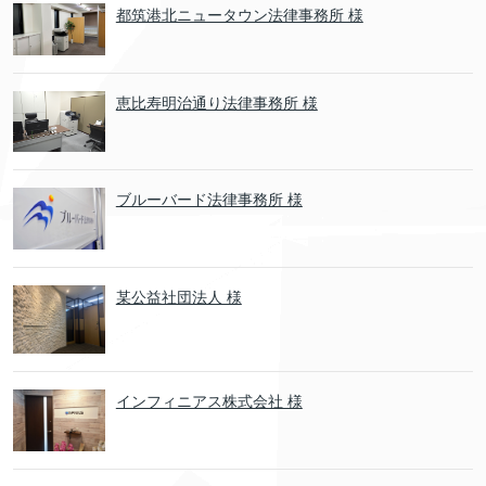
都筑港北ニュータウン法律事務所 様
恵比寿明治通り法律事務所 様
ブルーバード法律事務所 様
某公益社団法人 様
インフィニアス株式会社 様