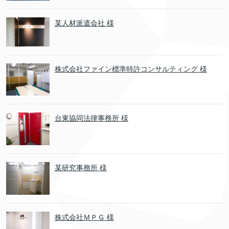
某人材派遣会社 様
株式会社ファイン標準特許コンサルティング 様
台東協同法律事務所 様
某研究事務所 様
株式会社ＭＰＧ 様