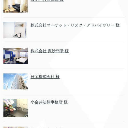
株式会社マーケット・リスク・アドバイザリー 様
株式会社 毘沙門堂 様
日宝株式会社 様
小金井法律事務所 様