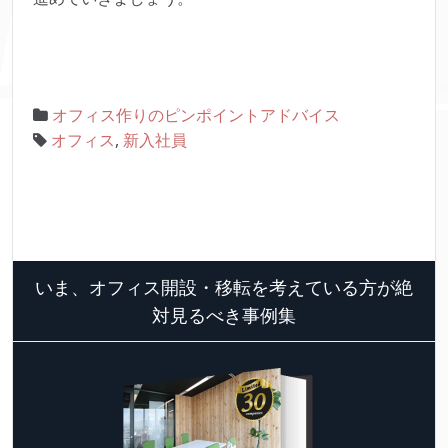
オフィス作りのピンポイントアドバイス
オフィス
,
新入社員
いま、オフィス開設・移転を考えている方が絶
対見るべき事例集