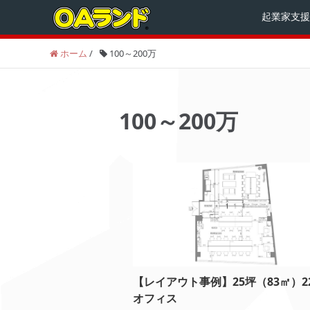
起業家支援
ホーム
/
100～200万
100～200万
【レイアウト事例】25坪（83㎡）2
オフィス