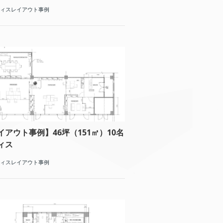
ィスレイアウト事例
イアウト事例】46坪（151㎡）10名
ィス
ィスレイアウト事例