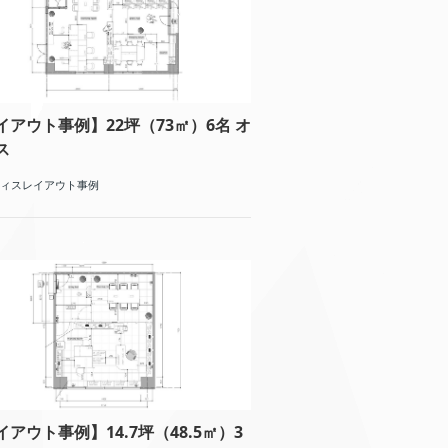
イアウト事例】22坪（73㎡）6名 オ
ス
ィスレイアウト事例
イアウト事例】14.7坪（48.5㎡）3