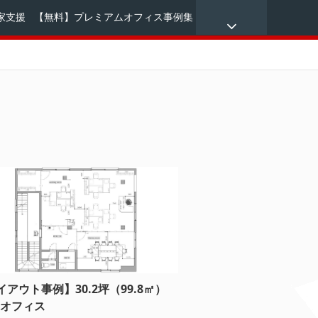
家支援
【無料】プレミアムオフィス事例集
イアウト事例】30.2坪（99.8㎡）
名 オフィス