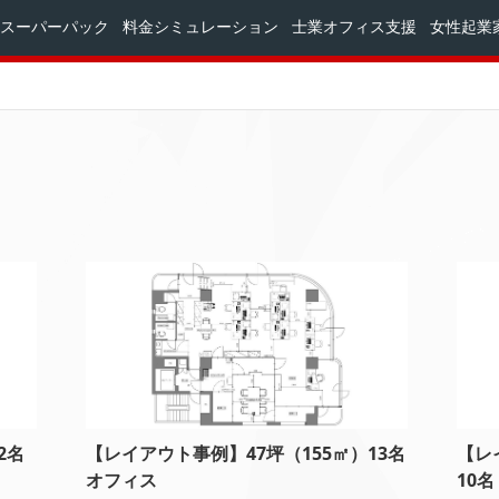
スーパーパック
料金シミュレーション
士業オフィス支援
女性起業
2名
【レイアウト事例】47坪（155㎡）13名
【レ
オフィス
10