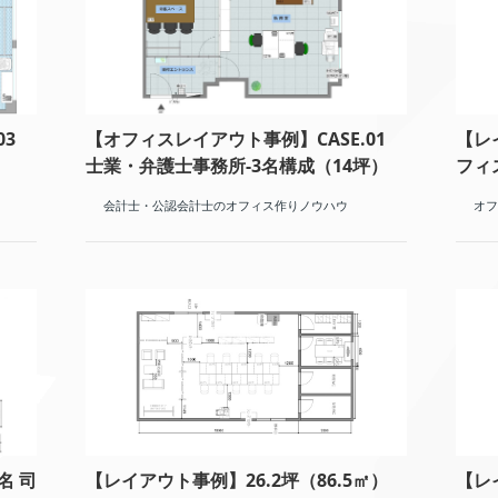
03
【オフィスレイアウト事例】CASE.01
【レ
士業・弁護士事務所-3名構成（14坪）
フィ
会計士・公認会計士のオフィス作りノウハウ
オフ
名 司
【レイアウト事例】26.2坪（86.5㎡）
【レ