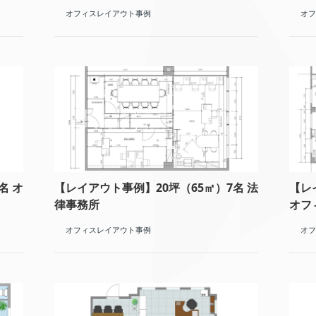
オフィスレイアウト事例
オフ
名 オ
【レイアウト事例】20坪（65㎡）7名 法
【レ
律事務所
オフ
オフィスレイアウト事例
オフ