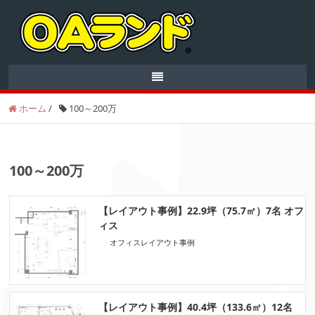
ホーム
/
100～200万
100～200万
【レイアウト事例】22.9坪（75.7㎡）7名 オフ
ィス
オフィスレイアウト事例
【レイアウト事例】40.4坪（133.6㎡）12名