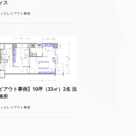
ィス
ィスレイアウト事例
イアウト事例】10坪（33㎡）2名 法
務所
ィスレイアウト事例