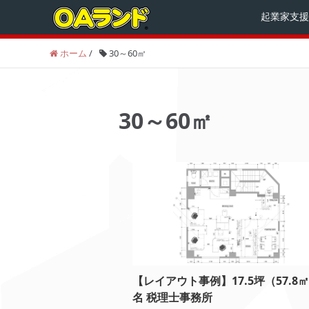
起業家支援
ホーム
/
30～60㎡
30～60㎡
【レイアウト事例】17.5坪（57.8㎡
名 税理士事務所