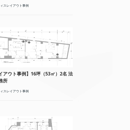
ィスレイアウト事例
イアウト事例】16坪（53㎡）2名 法
務所
ィスレイアウト事例