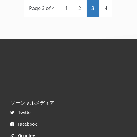
Page 3 of 4
1
2
3
4
ソーシャルメディア
Twitter
Facebook
Google+