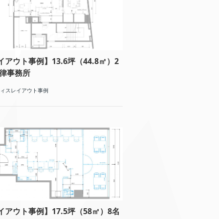
イアウト事例】13.6坪（44.8㎡）2
法律事務所
ィスレイアウト事例
イアウト事例】17.5坪（58㎡）8名