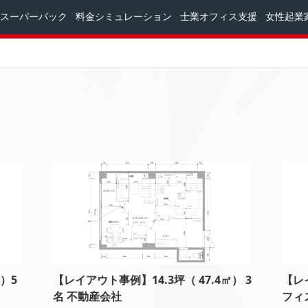
スーパーパック
料金シミュレーション
士業オフィス支援
女性起業
）5
【レイアウト事例】14.3坪（ 47.4㎡） 3
【レ
名 不動産会社
フィ