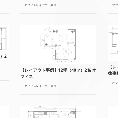
オフィスレイアウト事例
オフ
）2
【レ
【レイアウト事例】12坪（40㎡）2名 オ
律事
フィス
オフ
オフィスレイアウト事例