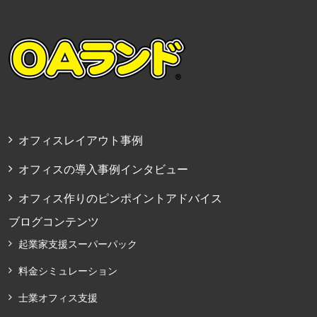
オフィスレイアウト事例
オフィスの導入事例インタビュー
オフィス作りのピンポイントアドバイス
ブログコンテンツ
起業家支援スーパーパック
料金シミュレーション
士業オフィス支援