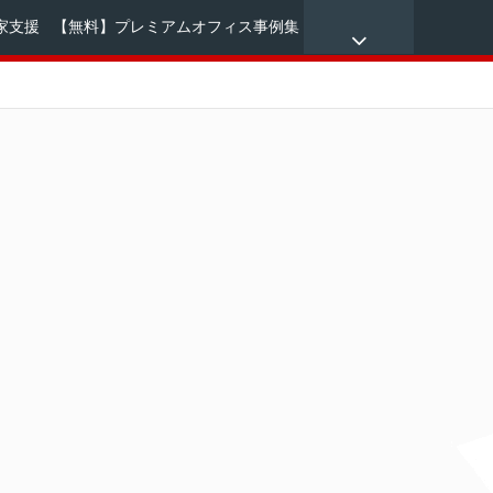
家支援
【無料】プレミアムオフィス事例集