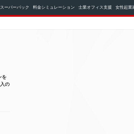
スーパーパック
料金シミュレーション
士業オフィス支援
女性起業
ンを
入の