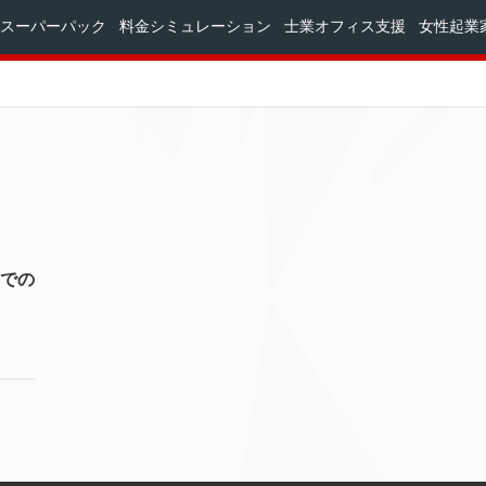
スーパーパック
料金シミュレーション
士業オフィス支援
女性起業
での