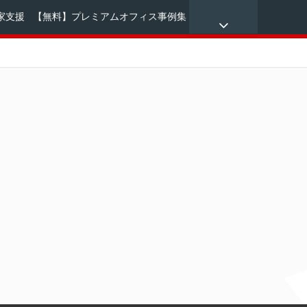
家支援
【無料】プレミアムオフィス事例集