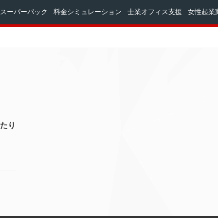
スーパーパック
料金シミュレーション
士業オフィス支援
女性起業
たり