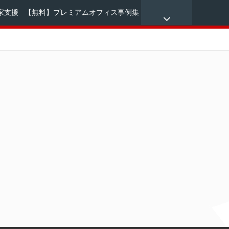
家支援
【無料】プレミアムオフィス事例集